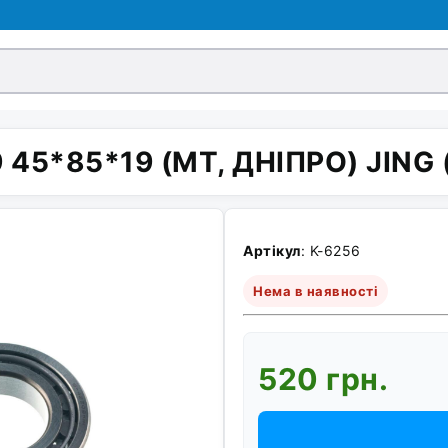
 45*85*19 (МТ, ДНІПРО) JING 
Артікул
: K-6256
Нема в наявності
520 грн.