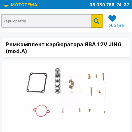
MOTOTEMA
+38 050 768-74-37
обране
Ремкомплект карбюратора ЯВА 12V JING
кошик
(mod.A)