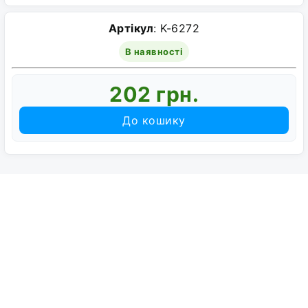
Артікул
: K-6272
В наявності
202 грн.
До кошику