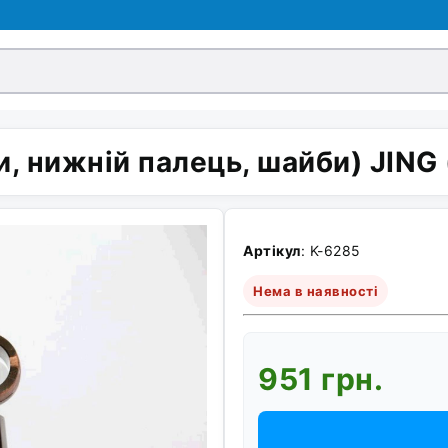
 нижній палець, шайби) JING
Артікул
: K-6285
Нема в наявності
951 грн.