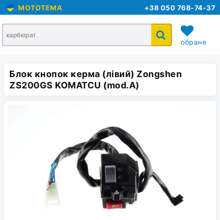
MOTOTEMA
+38 050 768-74-37
обране
Блок кнопок керма (лівий) Zongshen
кошик
ZS200GS KOMATCU (mod.A)