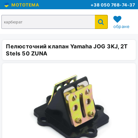
MOTOTEMA
+38 050 768-74-37
обране
Пелюсточний клапан Yamaha JOG 3KJ, 2T
кошик
Stels 50 ZUNA