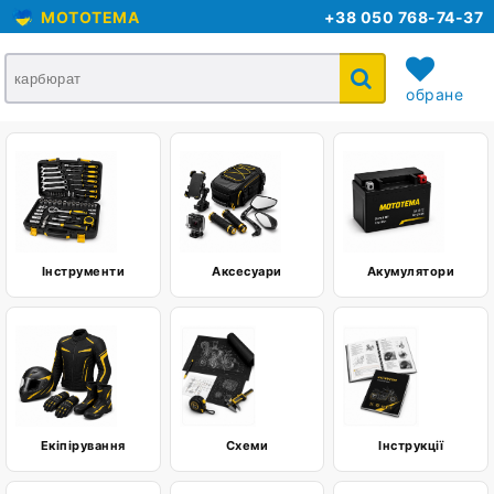
MOTOTEMA
+38 050 768-74-37
обране
кошик
Інструменти
Аксесуари
Акумулятори
Екіпірування
Схеми
Інструкції