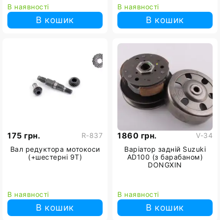
В наявності
В наявності
В кошик
В кошик
175 грн.
1860 грн.
R-837
V-34
Вал редуктора мотокоси
Варіатор задній Suzuki
(+шестерні 9Т)
AD100 (з барабаном)
DONGXIN
В наявності
В наявності
В кошик
В кошик