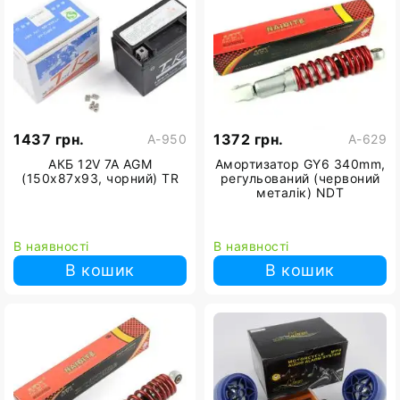
1437 грн.
1372 грн.
A-950
A-629
АКБ 12V 7А AGM
Амортизатор GY6 340mm,
(150x87x93, чорний) TR
регульований (червоний
металік) NDT
В наявності
В наявності
В кошик
В кошик