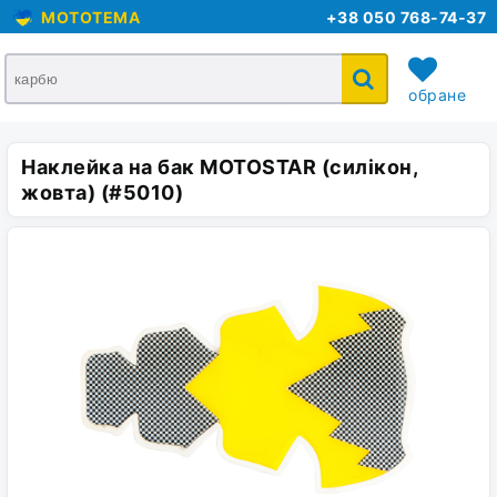
MOTOTEMA
+38 050 768-74-37
обране
Наклейка на бак MOTOSTAR (силікон,
кошик
жовта) (#5010)