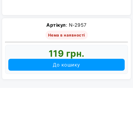
Артікул
: N-2957
Нема в наявності
119 грн.
До кошику