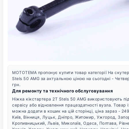
MOTOTEMA пропонує купити товар категорії На скутери
Stels 50 AMG за актуальною ціною на сьогодні - Четве
грн.
Для ремонту та технічного обслуговування
Ніжка кікстартера 2T Stels 50 AMG використовують пі
сервісу або відновлення працездатності вузла. Товар і
можна додати в кошик на цій сторінці, ціна зараз - 24
Київ, Вінниця, Луцьк, Дніпро, Житомир, Ужгород, Запо
Кропивницький, Львів, Миколаїв, Одеса, Полтава, Рівне