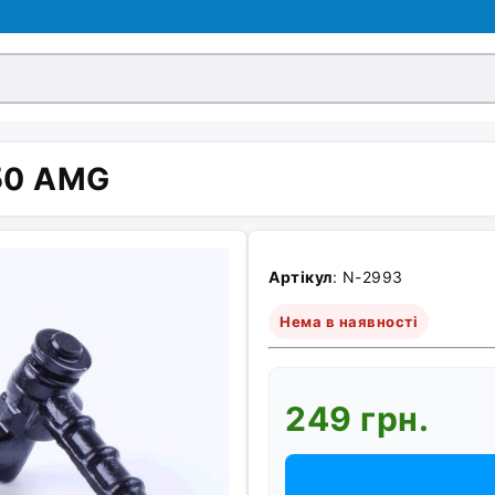
 50 AMG
Артікул
: N-2993
Нема в наявності
249 грн.