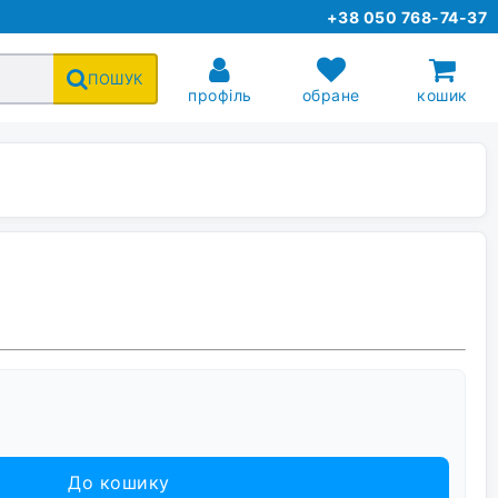
+38 050 768-74-37
ПОШУК
профіль
обране
кошик
До кошику