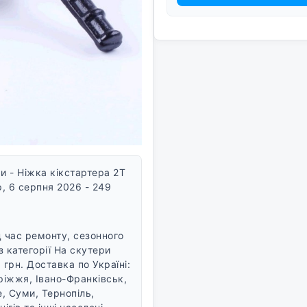
 - Ніжка кікстартера 2T
р, 6 серпня 2026 - 249
д час ремонту, сезонного
з категорії На скутери
9 грн.
Доставка по Україні:
ріжжя, Івано-Франківськ,
, Суми, Тернопіль,