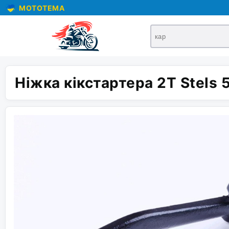
MOTOTEMA
Ніжка кікстартера 2T Stels