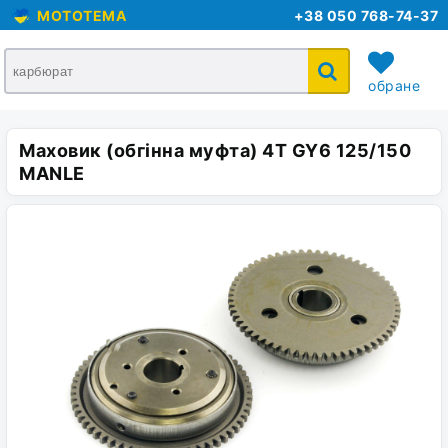
MOTOTEMA
+38 050 768-74-37
обране
Маховик (обгінна муфта) 4T GY6 125/150
кошик
MANLE