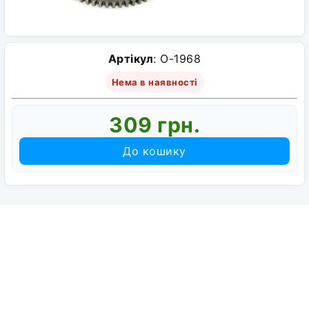
Артікул
: O-1968
Нема в наявності
309 грн.
До кошику