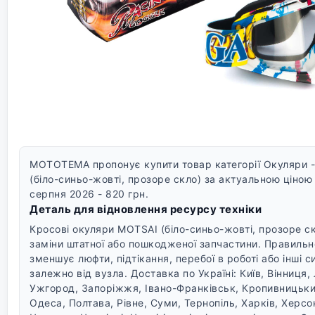
MOTOTEMA пропонує купити товар категорії Окуляри -
(біло-синьо-жовті, прозоре скло) за актуальною ціною 
серпня 2026 - 820 грн.
Деталь для відновлення ресурсу техніки
Кросові окуляри MOTSAI (біло-синьо-жовті, прозоре с
заміни штатної або пошкодженої запчастини. Правильн
зменшує люфти, підтікання, перебої в роботі або інші 
залежно від вузла.
Доставка по Україні: Київ, Вінниця
Ужгород, Запоріжжя, Івано-Франківськ, Кропивницький
Одеса, Полтава, Рівне, Суми, Тернопіль, Харків, Херс