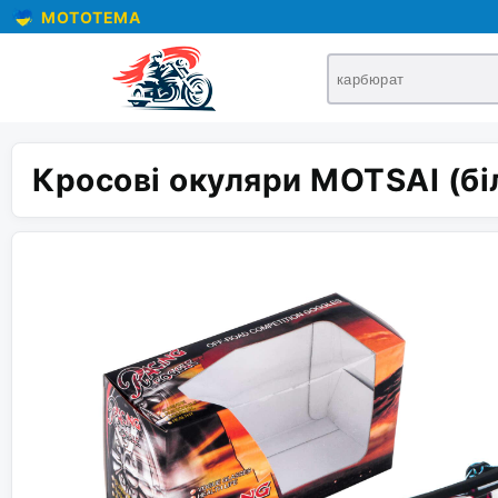
MOTOTEMA
Кросові окуляри MOTSAI (бі