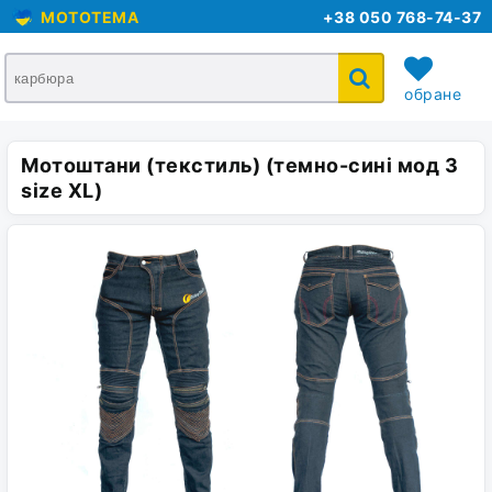
MOTOTEMA
+38 050 768-74-37
обране
Мотоштани (текстиль) (темно-сині мод 3
кошик
size XL)