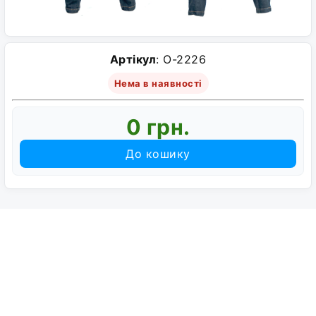
Артікул
: O-2226
Нема в наявності
0 грн.
До кошику