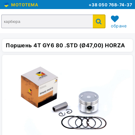
MOTOTEMA
+38 050 768-74-37
обране
Поршень 4T GY6 80 .STD (Ø47,00) HORZA
кошик