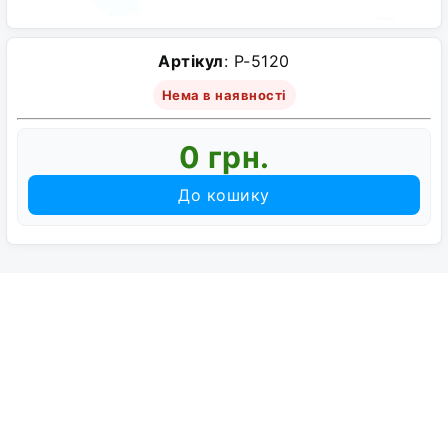
Артікул
: P-5120
Нема в наявності
0 грн.
До кошику