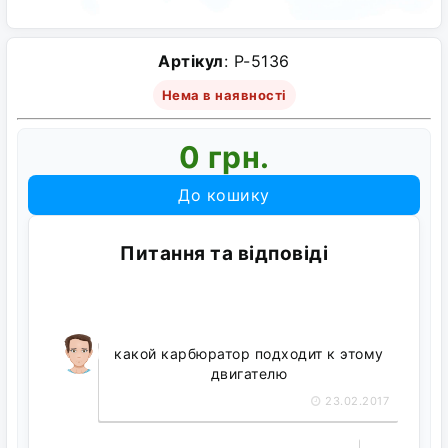
Артікул
: P-5136
Нема в наявності
0 грн.
До кошику
Питання та відповіді
какой карбюратор подходит к этому
двигателю
23.02.2017