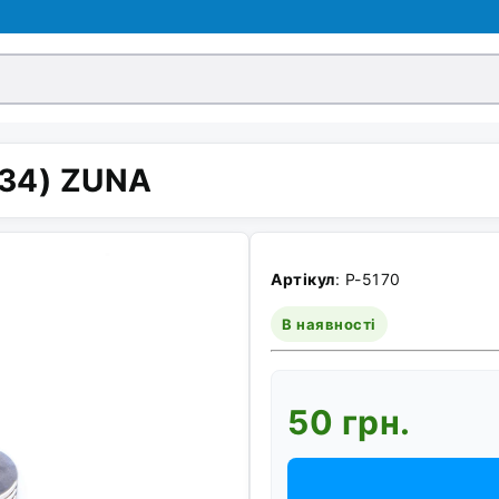
Ø34) ZUNA
Артікул
: P-5170
В наявності
50 грн.