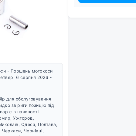
оси - Поршень мотокоси
етвер, 6 серпня 2026 -
ір для обслуговування
идко звірити позицію під
вар є в наявності.
томир, Ужгород,
Миколаїв, Одеса, Полтава,
 Черкаси, Чернівці,