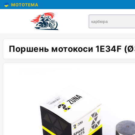
MOTOTEMA
Поршень мотокоси 1E34F (