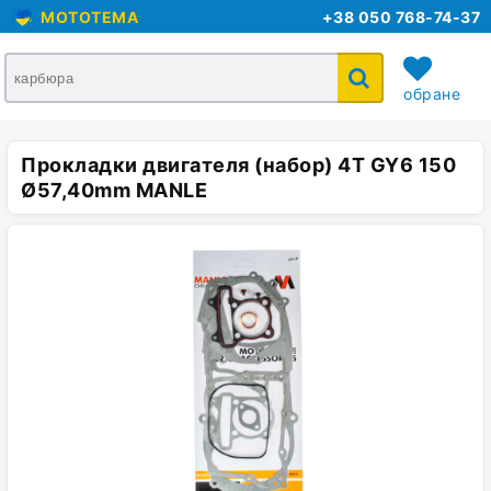
MOTOTEMA
+38 050 768-74-37
обране
Прокладки двигателя (набор) 4T GY6 150
кошик
Ø57,40mm MANLE