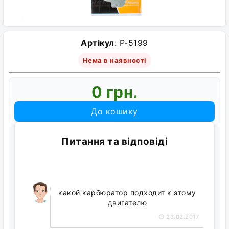
Артікул
: P-5199
Нема в наявності
0 грн.
До кошику
Питання та відповіді
какой карбюратор подходит к этому
двигателю
23.02.2017