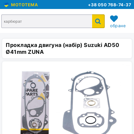
MOTOTEMA
+38 050 768-74-37
обране
Прокладка двигуна (набір) Suzuki AD50
кошик
Ø41mm ZUNA