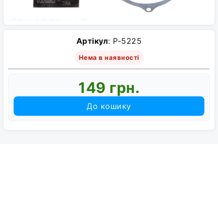
Артікул
: P-5225
Нема в наявності
149 грн.
До кошику