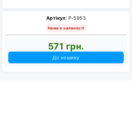
Артікул
: P-5953
Нема в наявності
571 грн.
До кошику