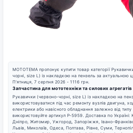
MOTOTEMA пропонує купити товар категорії Рукавички
чорні, size L) із накладкою на пензель за актуальною ц
П’ятниця, 7 серпня 2026 - 1116 грн.
Запчастина для мототехніки та силових агрегатів
Рукавички (червоно-чорні, size L) із накладкою на пе
використовуватися під час ремонту вузлів двигуна, ход
електрики або навісного обладнання залежно від типу
використовуйте артикул P-5959.
Доставка по Україні: 
Дніпро, Житомир, Ужгород, Запоріжжя, Івано-Франків
Львів, Миколаїв, Одеса, Полтава, Рівне, Суми, Тернопіл