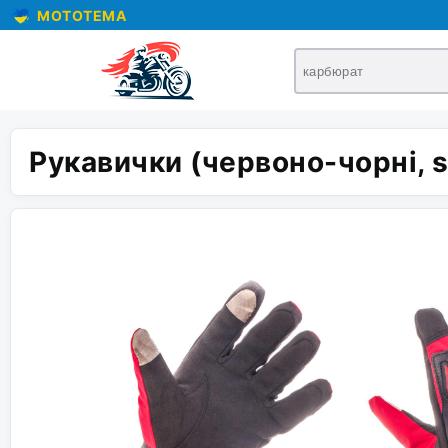
MOTOTEMA
Рукавички (червоно-чорні, s