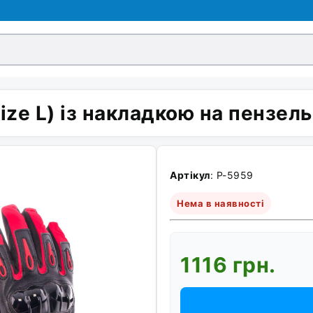
ize L) із накладкою на пензель
Артікул
: P-5959
Нема в наявності
1116 грн.