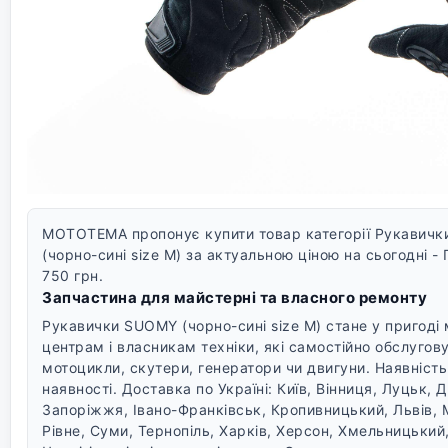
MOTOTEMA пропонує купити товар категорії Рукавичк
(чорно-сині size M) за актуальною ціною на сьогодні - 
750 грн.
Запчастина для майстерні та власного ремонту
Рукавички SUOMY (чорно-сині size M) стане у пригоді
центрам і власникам техніки, які самостійно обслугов
мотоцикли, скутери, генератори чи двигуни. Наявніст
наявності.
Доставка по Україні: Київ, Вінниця, Луцьк,
Запоріжжя, Івано-Франківськ, Кропивницький, Львів, 
Рівне, Суми, Тернопіль, Харків, Херсон, Хмельницький,