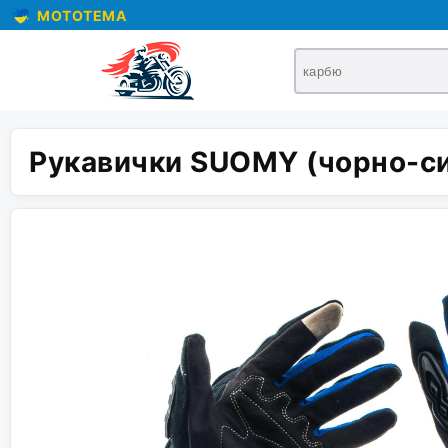
MOTOTEMA
Рукавички SUOMY (чорно-син