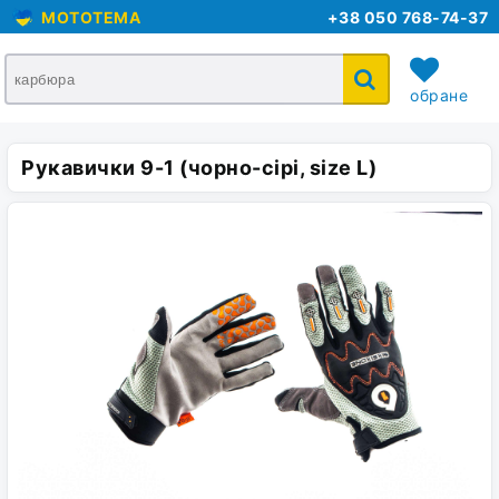
MOTOTEMA
+38 050 768-74-37
обране
Рукавички 9-1 (чорно-сірі, size L)
кошик