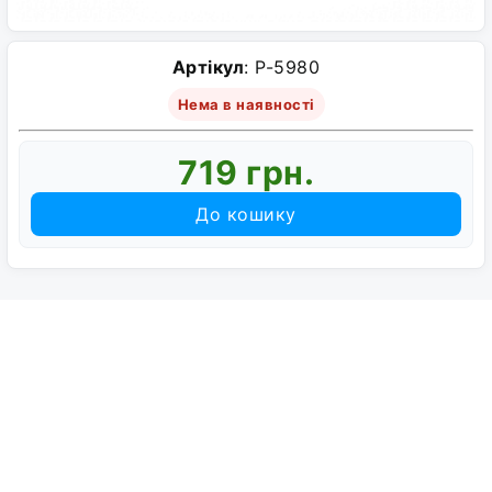
Артікул
: P-5980
Нема в наявності
719 грн.
До кошику