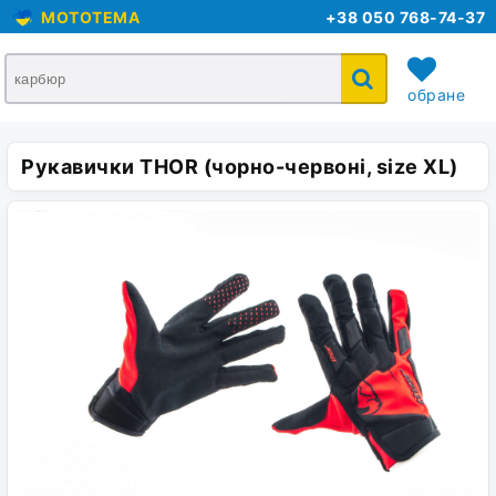
MOTOTEMA
+38 050 768-74-37
обране
Рукавички THOR (чорно-червоні, size XL)
кошик