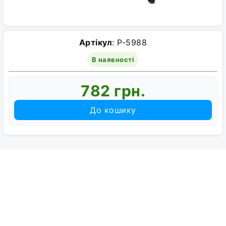
Артікул
: P-5988
В наявності
782 грн.
До кошику