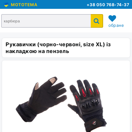
MOTOTEMA
+38 050 768-74-37
обране
Рукавички (чорно-червоні, size XL) із
кошик
накладкою на пензель