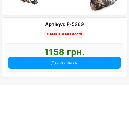
Артікул
: P-5989
Нема в наявності
1158 грн.
До кошику