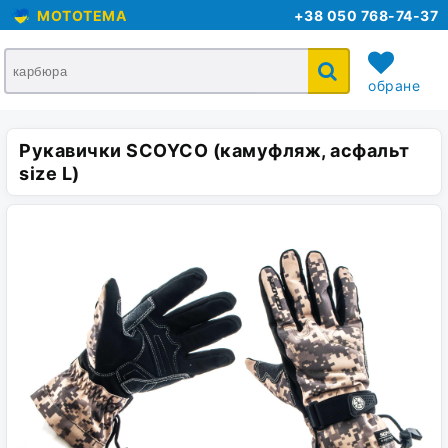
MOTOTEMA
+38 050 768-74-37
обране
Рукавички SCOYCO (камуфляж, асфальт
кошик
size L)