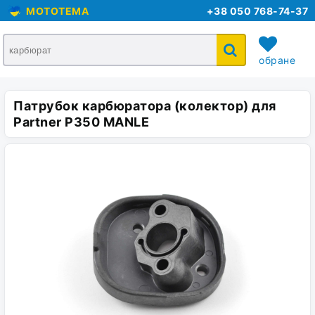
MOTOTEMA
+38 050 768-74-37
обране
Патрубок карбюратора (колектор) для
кошик
Partner P350 MANLE