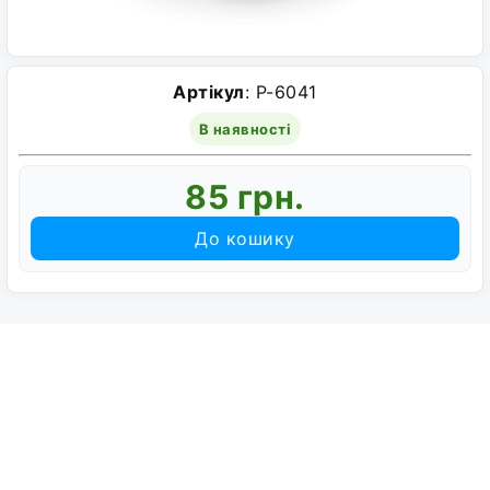
Артікул
: P-6041
В наявності
85 грн.
До кошику