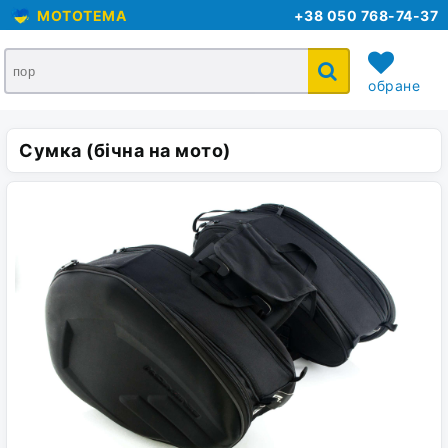
MOTOTEMA
+38 050 768-74-37
обране
Сумка (бічна на мото)
кошик