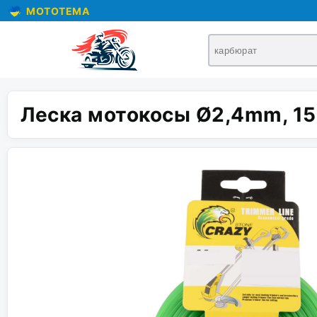
MOTOTEMA
Леска мотокосы Ø2,4mm, 15