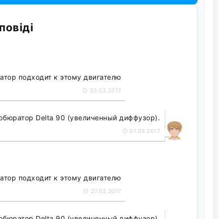
повіді
атор подходит к этому двигателю
23.02.2017
рбюратор Delta 90 (увеличенный диффузор).
01.03.2017
атор подходит к этому двигателю
27.02.2017
рбюратор Delta 90 (увеличенный диффузор).