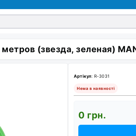
 метров (звезда, зеленая) MA
Артікул
: R-3031
Нема в наявності
0 грн.