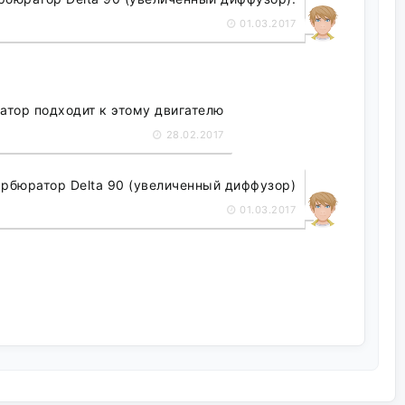
01.03.2017
атор подходит к этому двигателю
28.02.2017
рбюратор Delta 90 (увеличенный диффузор)
01.03.2017