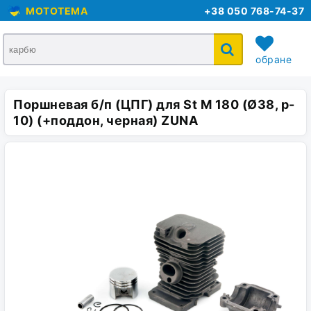
MOTOTEMA
+38 050 768-74-37
обране
Поршневая б/п (ЦПГ) для St M 180 (Ø38, p-
кошик
10) (+поддон, черная) ZUNA