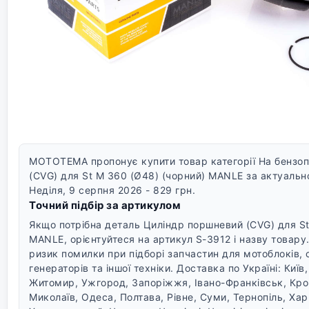
MOTOTEMA пропонує купити товар категорії На бензоп
(CVG) для St M 360 (Ø48) (чорний) MANLE за актуально
Неділя, 9 серпня 2026 - 829 грн.
Точний підбір за артикулом
Якщо потрібна деталь Циліндр поршневий (CVG) для St
MANLE, орієнтуйтеся на артикул S-3912 і назву товару
ризик помилки при підборі запчастин для мотоблоків, с
генераторів та іншої техніки.
Доставка по Україні: Київ,
Житомир, Ужгород, Запоріжжя, Івано-Франківськ, Кро
Миколаїв, Одеса, Полтава, Рівне, Суми, Тернопіль, Хар