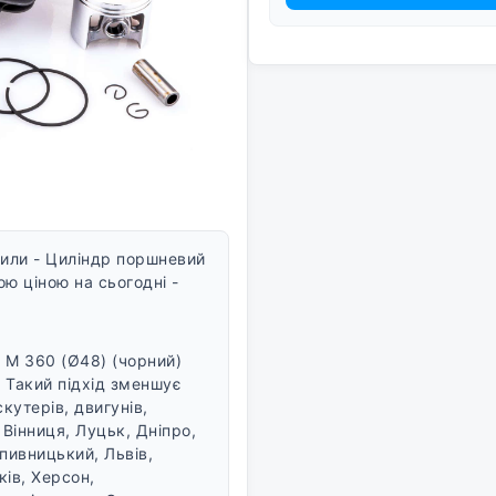
или - Циліндр поршневий
ю ціною на сьогодні -
 M 360 (Ø48) (чорний)
. Такий підхід зменшує
кутерів, двигунів,
 Вінниця, Луцьк, Дніпро,
пивницький, Львів,
ків, Херсон,