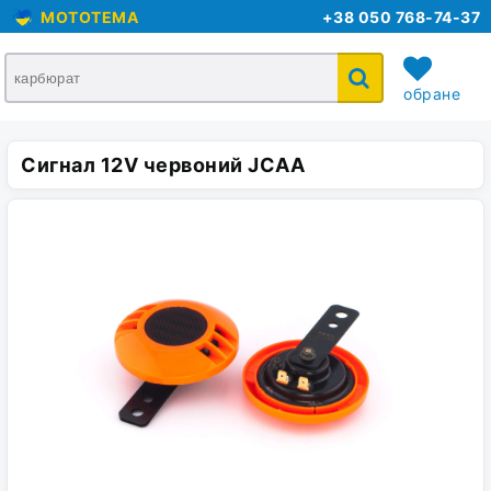
MOTOTEMA
+38 050 768-74-37
обране
Сигнал 12V червоний JCAA
кошик