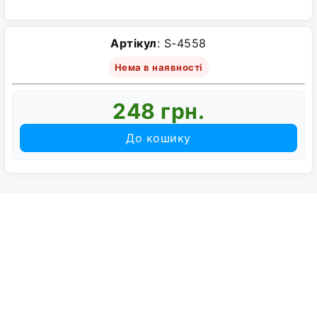
Артікул
: S-4558
Нема в наявності
248 грн.
До кошику