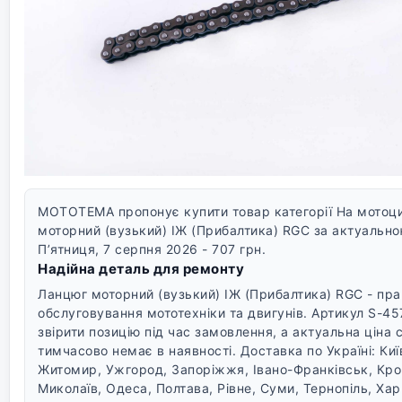
MOTOTEMA пропонує купити товар категорії На мотоци
моторний (вузький) ІЖ (Прибалтика) RGC за актуальною
П’ятниця, 7 серпня 2026 - 707 грн.
Надійна деталь для ремонту
Ланцюг моторний (вузький) ІЖ (Прибалтика) RGC - пра
обслуговування мототехніки та двигунів. Артикул S-4
звірити позицію під час замовлення, а актуальна ціна 
тимчасово немає в наявності.
Доставка по Україні: Киї
Житомир, Ужгород, Запоріжжя, Івано-Франківськ, Кро
Миколаїв, Одеса, Полтава, Рівне, Суми, Тернопіль, Хар