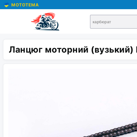
MOTOTEMA
Ланцюг моторний (вузький)