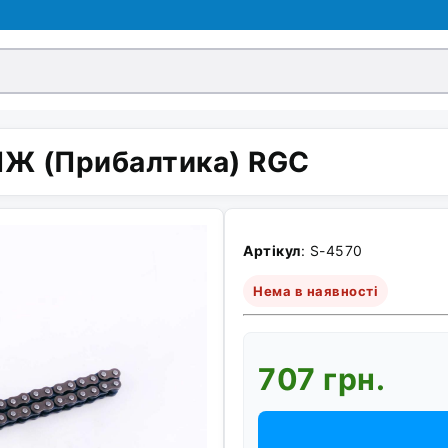
 ІЖ (Прибалтика) RGC
Артікул
: S-4570
Нема в наявності
707 грн.