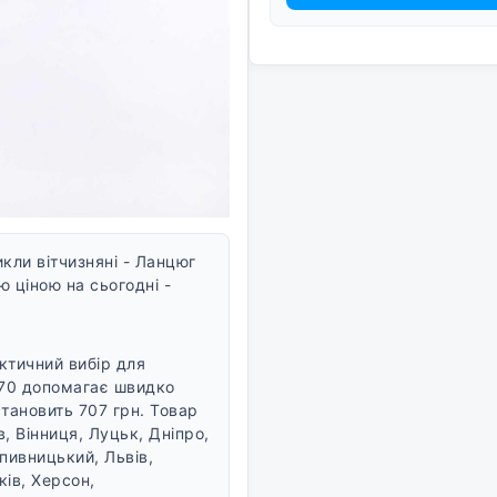
кли вітчизняні - Ланцюг
 ціною на сьогодні -
ктичний вибір для
570 допомагає швидко
становить 707 грн. Товар
в, Вінниця, Луцьк, Дніпро,
пивницький, Львів,
ків, Херсон,