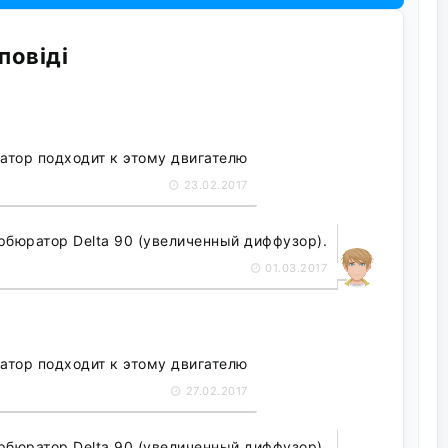
повіді
атор подходит к этому двигателю
23.02.2017
рбюратор Delta 90 (увеличенный диффузор).
01.03.2017
атор подходит к этому двигателю
27.02.2017
рбюратор Delta 90 (увеличенный диффузор).