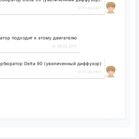
01.03.2017
атор подходит к этому двигателю
28.02.2017
рбюратор Delta 90 (увеличенный диффузор)
01.03.2017