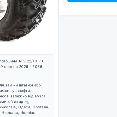
Мотошина ATV 22/10 -10
, 9 серпня 2026 - 5036
я заміни штатної або
 зменшує люфти,
ності залежно від вузла.
томир, Ужгород,
Миколаїв, Одеса, Полтава,
 Черкаси, Чернівці,