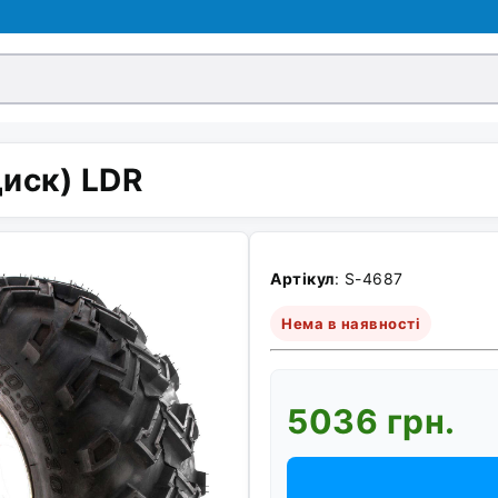
иск) LDR
Артікул
: S-4687
Нема в наявності
5036 грн.