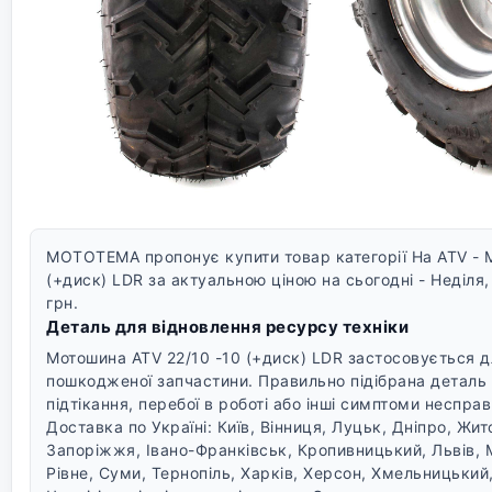
MOTOTEMA пропонує купити товар категорії На ATV - 
(+диск) LDR за актуальною ціною на сьогодні - Неділя
грн.
Деталь для відновлення ресурсу техніки
Мотошина ATV 22/10 -10 (+диск) LDR застосовується дл
пошкодженої запчастини. Правильно підібрана деталь
підтікання, перебої в роботі або інші симптоми несправ
Доставка по Україні: Київ, Вінниця, Луцьк, Дніпро, Жи
Запоріжжя, Івано-Франківськ, Кропивницький, Львів, 
Рівне, Суми, Тернопіль, Харків, Херсон, Хмельницький,