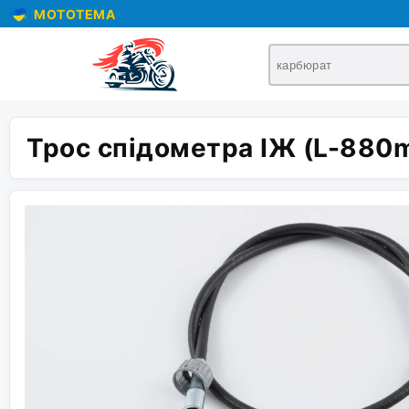
MOTOTEMA
Трос спідометра ІЖ (L-880