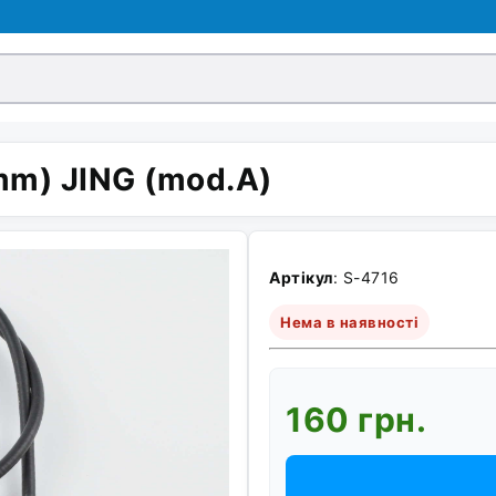
mm) JING (mod.A)
Артікул
: S-4716
Нема в наявності
160 грн.