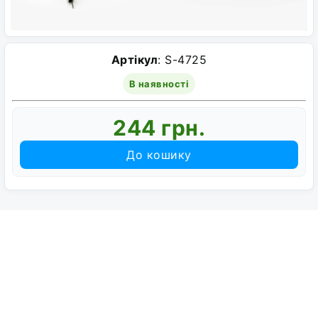
Артікул
: S-4725
В наявності
244 грн.
До кошику