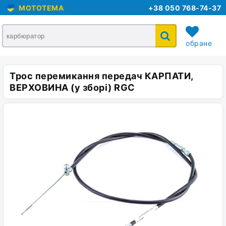
MOTOTEMA
+38 050 768-74-37
обране
Трос перемикання передач КАРПАТИ,
кошик
ВЕРХОВИНА (у зборі) RGC