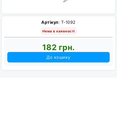
Артікул
: T-1092
Нема в наявності
182 грн.
До кошику