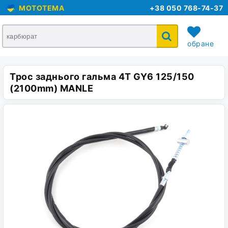
MOTOTEMA
+38 050 768-74-37
обране
Трос заднього гальма 4T GY6 125/150
кошик
(2100mm) MANLE