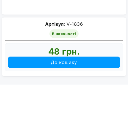
Артікул
: V-1836
В наявності
48 грн.
До кошику