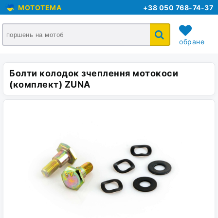
MOTOTEMA
+38 050 768-74-37
обране
Болти колодок зчеплення мотокоси
кошик
(комплект) ZUNA