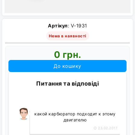
Артікул
: V-1931
Нема в наявності
0 грн.
До кошику
Питання та відповіді
какой карбюратор подходит к этому
двигателю
23.02.2017