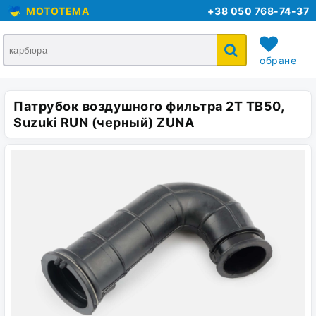
MOTOTEMA
+38 050 768-74-37
обране
Патрубок воздушного фильтра 2T ТB50,
кошик
Suzuki RUN (черный) ZUNA