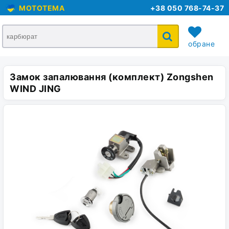
MOTOTEMA
+38 050 768-74-37
обране
Замок запалювання (комплект) Zongshen
кошик
WIND JING